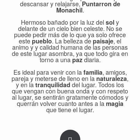
descansar y relajarse,
Puntarron de
Monachil
.
Hermoso bañado por la luz del
sol
y
delante de un cielo bien celeste. No se
puede pedir más de lo que ya solo ofrece
este
pueblo
. La belleza de
paisaje
, el
animo y y calidad humana de las personas
de este lugar asombra, ya que todo gira en
torno a una
paz
diaria.
Es ideal para venir con la
familia
, amigos,
pareja y meterse de lleno en la
naturaleza
,
y en la
tranquilidad
del lugar. Todos los
que vengan con buena onda y con respeto
al lugar, se sentirán gratamente cómodos y
querrán volver cuanto antes a la
magia
que tiene el lugar.