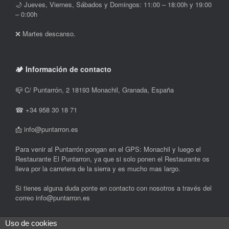
🌙 Jueves, Viernes, Sábados y Domingos: 11:00 – 18:00h y 19:00
– 0:00h
❌ Martes descanso.
🏕 Información de contacto
📪 C/ Puntarrón, 2 18193 Monachil, Granada, España‎
☎ +34 958 30 18 71
📩 info@puntarron.es
Para venir al Puntarrón pongan en el GPS: Monachil y luego el
Restaurante El Puntarron, ya que si solo ponen el Restaurante os
lleva por la carretera de la sierra y es mucho mas largo.
Si tienes alguna duda ponte en contacto con nosotros a través del
correo info@puntarron.es
Uso de cookies