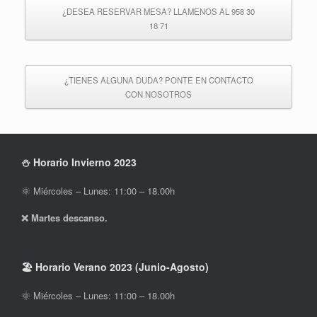
¿DESEA RESERVAR MESA? LLAMENOS AL 958 30
18 71
¿TIENES ALGUNA DUDA? PONTE EN CONTACTO
CON NOSOTROS
⛄ Horario Invierno 2023
🌞 Miércoles – Lunes: 11:00 – 18.00h
❌ Martes descanso.
🏖 Horario Verano 2023 (Junio-Agosto)
🌞 Miércoles – Lunes: 11:00 – 18.00h